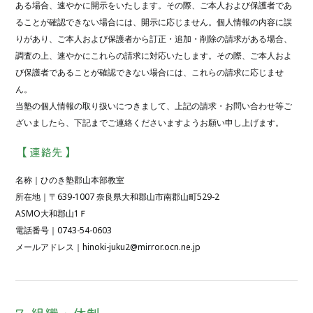
ある場合、速やかに開示をいたします。その際、ご本人および保護者であ
ることが確認できない場合には、開示に応じません。個人情報の内容に誤
りがあり、ご本人および保護者から訂正・追加・削除の請求がある場合、
調査の上、速やかにこれらの請求に対応いたします。その際、ご本人およ
び保護者であることが確認できない場合には、これらの請求に応じませ
ん。
当塾の個人情報の取り扱いにつきまして、上記の請求・お問い合わせ等ご
ざいましたら、下記までご連絡くださいますようお願い申し上げます。
【 連絡先 】
名称｜ひのき塾郡山本部教室
所在地｜〒639-1007 奈良県大和郡山市南郡山町529-2
ASMO大和郡山1Ｆ
電話番号｜0743-54-0603
メールアドレス｜hinoki-juku2@mirror.ocn.ne.jp