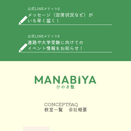
公式LINEメリット2
メッセージ（空席状況など）が
いち早く届く！
公式LINEメリット3
進路や大学受験に向けての
イベント情報をお知らせ！
CONCEPT
FAQ
教室一覧
会社概要