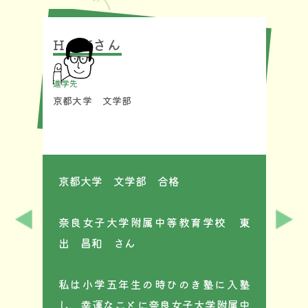
H・Mさん
O
進学先
進学
京都大学 文学部
同
用で
京都大学 文学部 合格
同
とが
O
奈良女子大学附属中等教育学校 東
出 昌和 さん
僕
き
私は小学五年生の時ひのき塾に入塾
か
し、幸運なことに奈良女子大学附属中
２