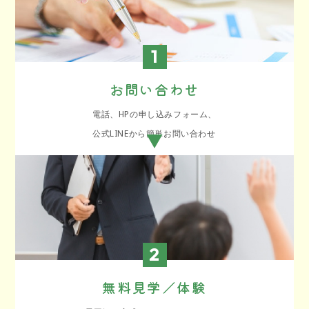
1
お問い合わせ
電話、HPの申し込みフォーム、
公式LINEから簡単お問い合わせ
2
無料見学／体験