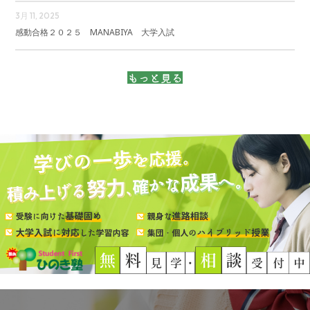
3月 11, 2025
感動合格２０２５ MANABIYA 大学入試
もっと見る