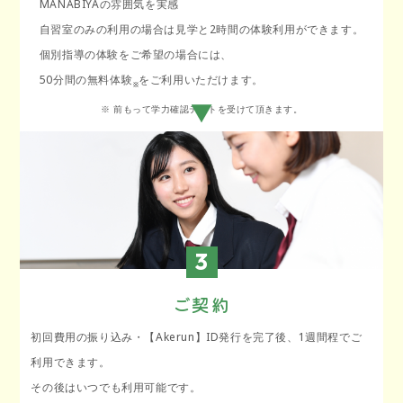
MANABIYAの雰囲気を実感
自習室のみの利用の場合は見学と2時間の体験利用ができます。
個別指導の体験をご希望の場合には、
50分間の無料体験
をご利用いただけます。
※ 前もって学力確認テストを受けて頂きます。
3
ご契約
初回費用の振り込み・【Akerun】ID発行を完了後、1週間程でご
利用できます。
その後はいつでも利用可能です。