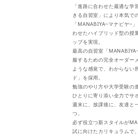
「進路に合わせた最適な学
きる自習室」により本気で
「MANABIYA~マナビヤ
わせたハイブリッド型の授
ップを実現。
最高の自習室「MANABIY
服するための完全オーダー
ような感覚で、わからない
ド」を採用。
勉強のやり方や大学受験の
ひとりに寄り添い全力でサ
週末に、放課後に、友達と
つ。
必ず役立つ新スタイルがMAN
試に向けたカリキュラムで