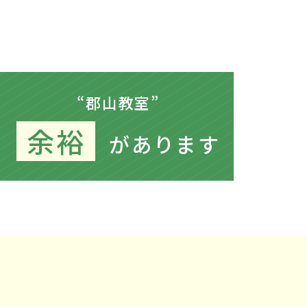
“郡山教室”
余裕
があります