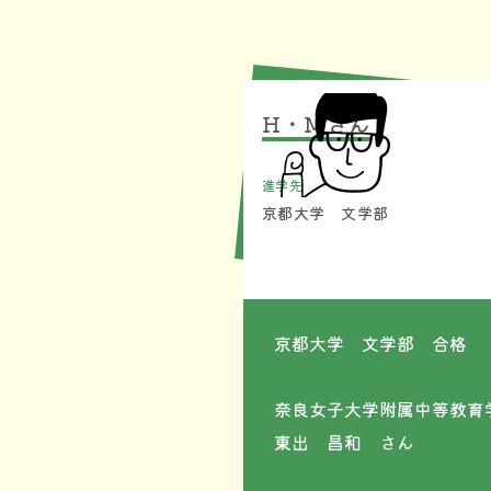
H・Mさん
進学先
京都大学 文学部
京都大学 文学部 合格
奈良女子大学附属中等教
東出 昌和 さん