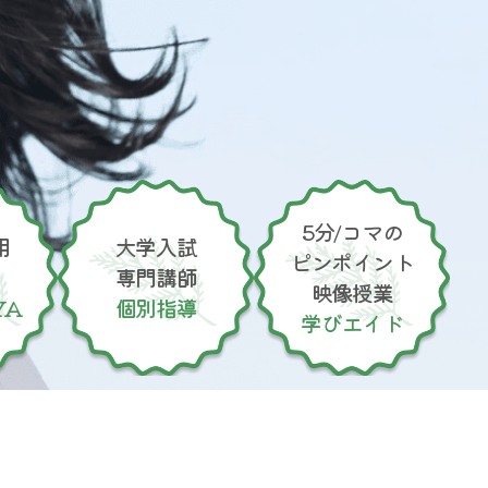
5分/コマの
用
大学入試
ピンポイント
専門講師
映像授業
YA
個別指導
学びエイド