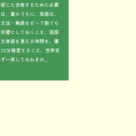
感じた合格するために必要
とは、夏のうちに、英語は、
・文法・熟語を６～７割ぐら
で完璧にしておくこと、国語
古文単語を覚える時間を、寝
10分程度とること、世界史
ず一周しておおまか...