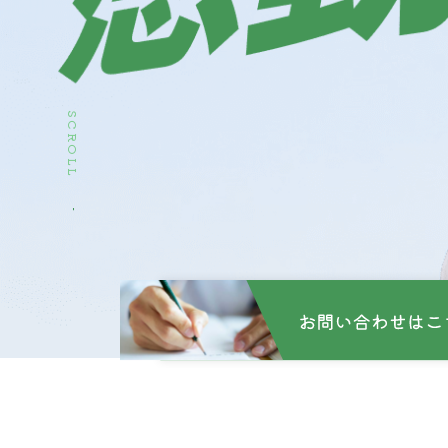
SCROLL