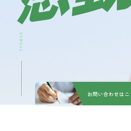
SCROLL