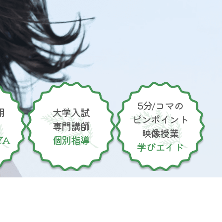
5分/コマの
用
大学入試
ピンポイント
専門講師
映像授業
YA
個別指導
学びエイド