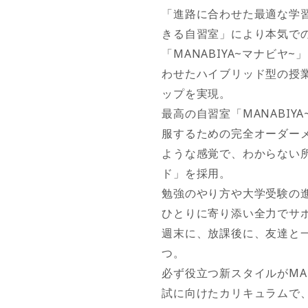
「進路に合わせた最適な学
きる自習室」により本気で
「MANABIYA~マナビヤ
わせたハイブリッド型の授
ップを実現。
最高の自習室「MANABIY
服するための完全オーダー
ような感覚で、わからない
ド」を採用。
勉強のやり方や大学受験の
ひとりに寄り添い全力でサ
週末に、放課後に、友達と
つ。
必ず役立つ新スタイルがMAN
試に向けたカリキュラムで