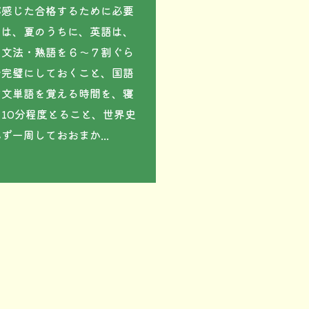
感じた合格するために必要
とは、夏のうちに、英語は、
・文法・熟語を６～７割ぐら
で完璧にしておくこと、国語
古文単語を覚える時間を、寝
10分程度とること、世界史
ず一周しておおまか...