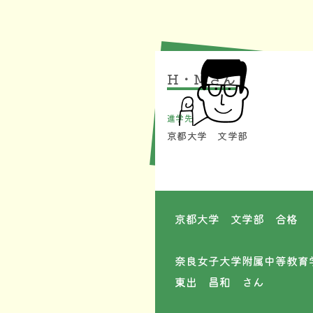
H・Mさん
進学先
京都大学 文学部
京都大学 文学部 合格
奈良女子大学附属中等教
東出 昌和 さん