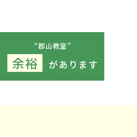
“郡山教室”
余裕
があります